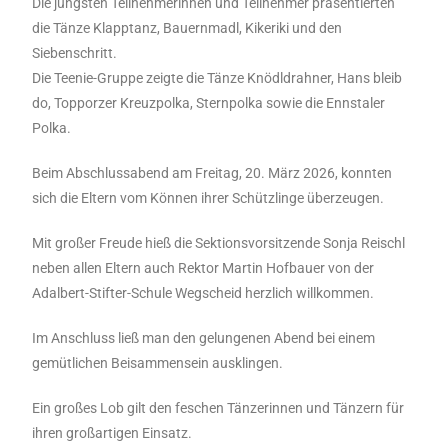
Die jüngsten Teilnehmerinnen und Teilnehmer präsentierten
die Tänze Klapptanz, Bauernmadl, Kikeriki und den
Siebenschritt.
Die Teenie-Gruppe zeigte die Tänze Knödldrahner, Hans bleib
do, Topporzer Kreuzpolka, Sternpolka sowie die Ennstaler
Polka.
Beim Abschlussabend am Freitag, 20. März 2026, konnten
sich die Eltern vom Können ihrer Schützlinge überzeugen.
Mit großer Freude hieß die Sektionsvorsitzende Sonja Reischl
neben allen Eltern auch Rektor Martin Hofbauer von der
Adalbert-Stifter-Schule Wegscheid herzlich willkommen.
Im Anschluss ließ man den gelungenen Abend bei einem
gemütlichen Beisammensein ausklingen.
Ein großes Lob gilt den feschen Tänzerinnen und Tänzern für
ihren großartigen Einsatz.