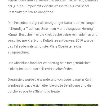
Felsen luden zum Verweilen und Brotzeitmachen ein, während
der „Grüne Tümpel“ mit kleinem Wasserfall als idyllischer
Rastplatz großen Anklang fand.
Das Pesenbachtal gilt als einzigartiger Naturraum mit langer
heilkundiger Tradition. Unter dem Motto „Wege zur Heilung“
können Besucher hier die kneipp’sche Lehre kennenlernen und
verschiedene Kraft- und Kultplätze entdecken. 2019 wurde
das Tal zudem als schönster Platz Oberösterreichs
ausgezeichnet.
Den Abschluss fand der Wandertag bei einer gemütlichen
Einkehr im Gasthaus Zellerwirt in Altenfelden.
Organisiert wurde die Wanderung von Jugendwartin Karin
Windpassinger, die sich über die große Beteiligung und die
durchweg positive Stimmung freute.