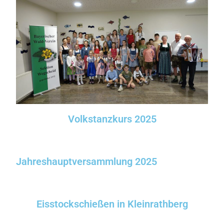
Volkstanzkurs 2025
Jahreshauptversammlung 2025
Eisstockschießen in Kleinrathberg