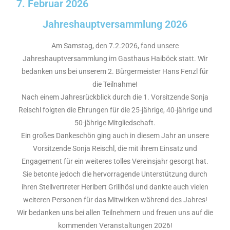
7. Februar 2026
Jahreshauptversammlung 2026
Am Samstag, den 7.2.2026, fand unsere
Jahreshauptversammlung im Gasthaus Haiböck statt. Wir
bedanken uns bei unserem 2. Bürgermeister Hans Fenzl für
die Teilnahme!
Nach einem Jahresrückblick durch die 1. Vorsitzende Sonja
Reischl folgten die Ehrungen für die 25-jährige, 40-jährige und
50-jährige Mitgliedschaft.
Ein großes Dankeschön ging auch in diesem Jahr an unsere
Vorsitzende Sonja Reischl, die mit ihrem Einsatz und
Engagement für ein weiteres tolles Vereinsjahr gesorgt hat.
Sie betonte jedoch die hervorragende Unterstützung durch
ihren Stellvertreter Heribert Grillhösl und dankte auch vielen
weiteren Personen für das Mitwirken während des Jahres!
Wir bedanken uns bei allen Teilnehmern und freuen uns auf die
kommenden Veranstaltungen 2026!