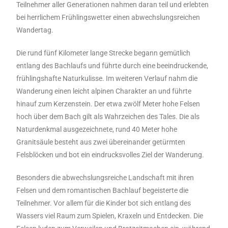
Teilnehmer aller Generationen nahmen daran teil und erlebten
bei herrlichem Frühlingswetter einen abwechslungsreichen
Wandertag.
Die rund fünf Kilometer lange Strecke begann gemütlich
entlang des Bachlaufs und führte durch eine beeindruckende,
frühlingshafte Naturkulisse. Im weiteren Verlauf nahm die
Wanderung einen leicht alpinen Charakter an und führte
hinauf zum Kerzenstein. Der etwa zwölf Meter hohe Felsen
hoch über dem Bach gilt als Wahrzeichen des Tales. Die als
Naturdenkmal ausgezeichnete, rund 40 Meter hohe
Granitsäule besteht aus zwei übereinander getürmten
Felsblöcken und bot ein eindrucksvolles Ziel der Wanderung.
Besonders die abwechslungsreiche Landschaft mit ihren
Felsen und dem romantischen Bachlauf begeisterte die
Teilnehmer. Vor allem für die Kinder bot sich entlang des
Wassers viel Raum zum Spielen, Kraxeln und Entdecken. Die