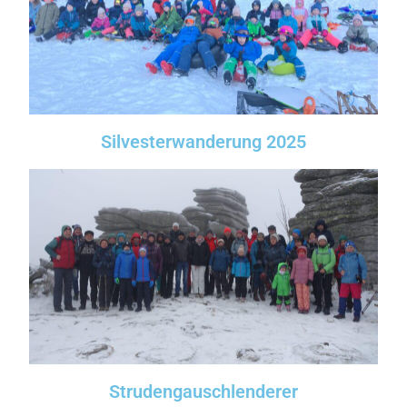
Silvesterwanderung 2025
Strudengauschlenderer