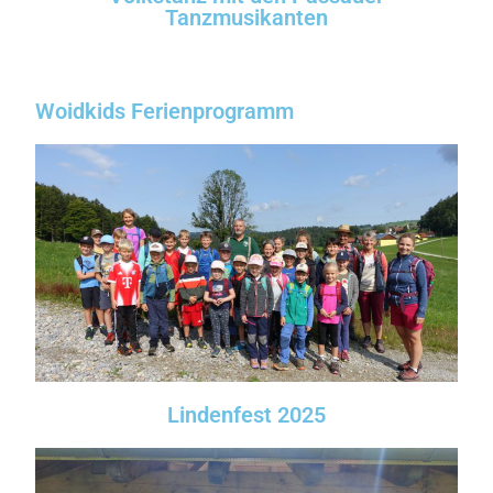
Tanzmusikanten
Woidkids Ferienprogramm
Lindenfest 2025