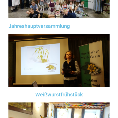
Jahreshauptversammlung
Weißwurstfrühstück