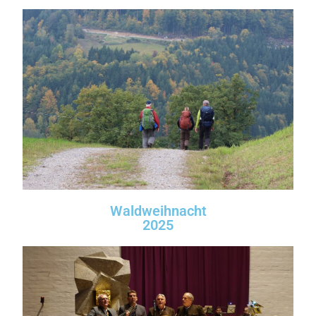
Waldweihnacht
2025