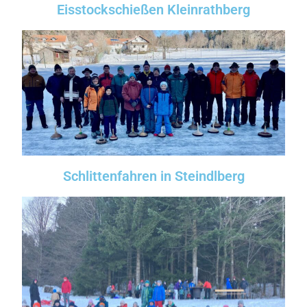
Eisstockschießen Kleinrathberg
Schlittenfahren in Steindlberg